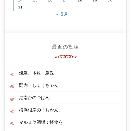
24
25
26
27
28
29
30
31
« 6月
最近の投稿
焼鳥。本牧・鳥政
関内・しょうちゃん
港南台のつばめ
横浜根岸の「おかん」
マルミヤ酒場で軽食を