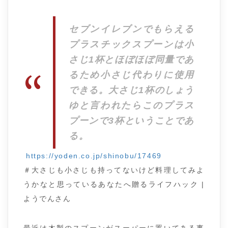
セブンイレブンでもらえる
プラスチックスプーンは小
さじ1杯とほぼほぼ同量であ
るため小さじ代わりに使用
できる。大さじ1杯のしょう
ゆと言われたらこのプラス
プーンで3杯ということであ
る。
https://yoden.co.jp/shinobu/17469
＃大さじも小さじも持ってないけど料理してみよ
うかなと思っているあなたへ贈るライフハック |
ようでんさん