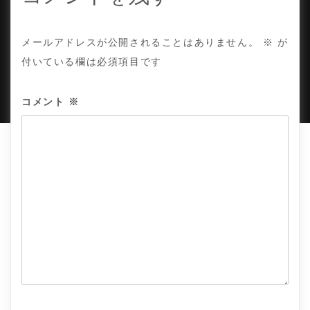
ン
COPYRIGHT © TE ADOR.
メールアドレスが公開されることはありません。
※
が
付いている欄は必須項目です
PROUDLY POWERED BY WORDPRESS
|
DEVELOP BY
AMPLE THEMES
.
コメント
※