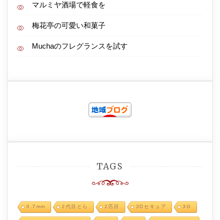
マルミヤ酒場で軽食を
梅花亭の可愛い和菓子
Muchaのフレグランスを試す
TAGS
0.7mm
2代目とら
2匹目
3Dセキュア
3G