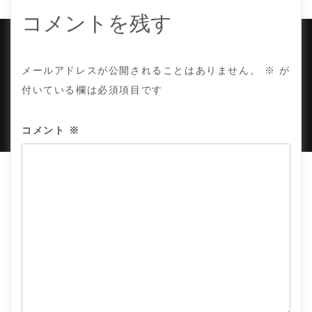
シ
ョ
コメントを残す
ン
COPYRIGHT © TE ADOR.
メールアドレスが公開されることはありません。
※
が
付いている欄は必須項目です
PROUDLY POWERED BY WORDPRESS
|
DEVELOP BY
AMPLE THEMES
.
コメント
※