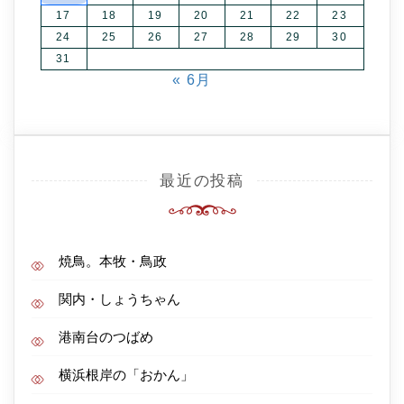
17
18
19
20
21
22
23
24
25
26
27
28
29
30
31
« 6月
最近の投稿
焼鳥。本牧・鳥政
関内・しょうちゃん
港南台のつばめ
横浜根岸の「おかん」