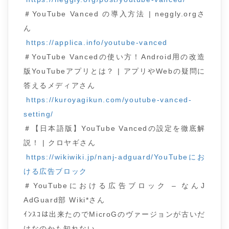
＃YouTube Vanced の導入方法 | neggly.orgさ
ん
https://applica.info/youtube-vanced
＃YouTube Vancedの使い方！Android用の改造
版YouTubeアプリとは？ | アプリやWebの疑問に
答えるメディアさん
https://kuroyagikun.com/youtube-vanced-
setting/
＃【日本語版】YouTube Vancedの設定を徹底解
説！ | クロヤギさん
https://wikiwiki.jp/nanj-adguard/YouTubeにお
ける広告ブロック
＃YouTubeにおける広告ブロック – なんJ
AdGuard部 Wiki*さん
ｲﾝｽｺは出来たのでMicroGのヴァージョンが古いだ
けなのかも知れない。