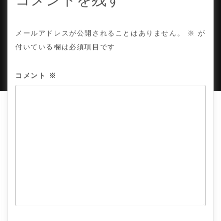
ン
COPYRIGHT © TE ADOR.
メールアドレスが公開されることはありません。
※
が
付いている欄は必須項目です
PROUDLY POWERED BY WORDPRESS
|
DEVELOP BY
AMPLE THEMES
.
コメント
※