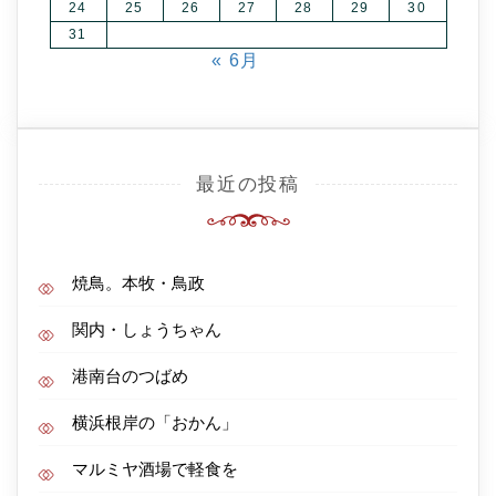
24
25
26
27
28
29
30
31
« 6月
最近の投稿
焼鳥。本牧・鳥政
関内・しょうちゃん
港南台のつばめ
横浜根岸の「おかん」
マルミヤ酒場で軽食を