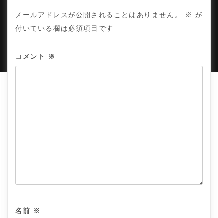
COPYRIGHT © TE ADOR.
メールアドレスが公開されることはありません。
※
が
付いている欄は必須項目です
PROUDLY POWERED BY WORDPRESS
|
DEVELOP BY
AMPLE THEMES
.
コメント
※
名前
※