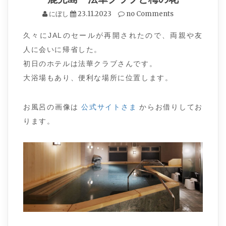
にぼし
23.11.2023
no Comments
久々にJALのセールが再開されたので、両親や友
人に会いに帰省した。
初日のホテルは法華クラブさんです。
大浴場もあり、便利な場所に位置します。
お風呂の画像は
公式サイトさま
からお借りしてお
ります。