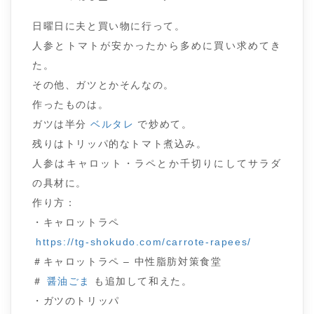
日曜日に夫と買い物に行って。
人参とトマトが安かったから多めに買い求めてき
た。
その他、ガツとかそんなの。
作ったものは。
ガツは半分
ベルタレ
で炒めて。
残りはトリッパ的なトマト煮込み。
人参はキャロット・ラペとか千切りにしてサラダ
の具材に。
作り方：
・キャロットラペ
https://tg-shokudo.com/carrote-rapees/
＃キャロットラペ – 中性脂肪対策食堂
＃
醤油ごま
も追加して和えた。
・ガツのトリッパ