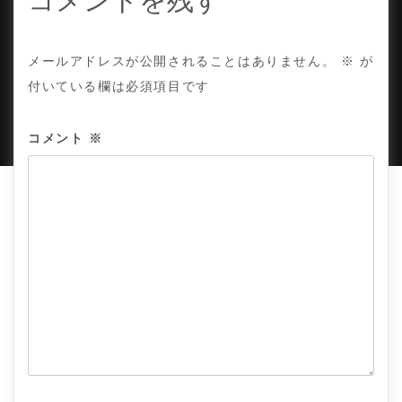
コメントを残す
ン
COPYRIGHT © TE ADOR.
メールアドレスが公開されることはありません。
※
が
付いている欄は必須項目です
PROUDLY POWERED BY WORDPRESS
|
DEVELOP BY
AMPLE THEMES
.
コメント
※