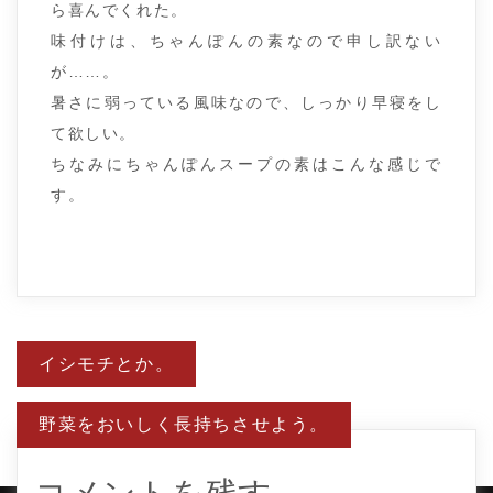
ら喜んでくれた。
味付けは、ちゃんぽんの素なので申し訳ない
が……。
暑さに弱っている風味なので、しっかり早寝をし
て欲しい。
ちなみにちゃんぽんスープの素はこんな感じで
す。
投
イシモチとか。
稿
ナ
ビ
野菜をおいしく長持ちさせよう。
ゲ
ー
シ
ョ