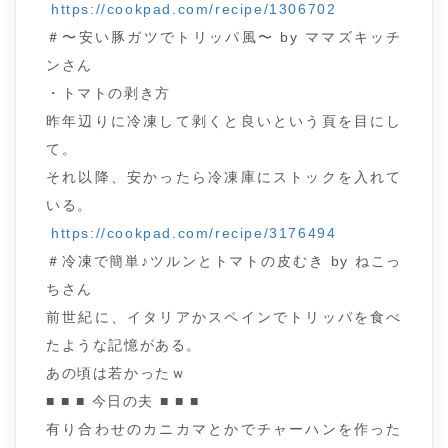
https://cookpad.com/recipe/1306702
＃〜安い豚ガツでトリッパ風〜 by ママズキッチ
ンさん
・トマトの剥き方
昨年辺りに冷凍して剥くと良いという頁を目にし
て。
それ以降、安かったら冷凍庫にストックを入れて
いる。
https://cookpad.com/recipe/3176494
＃冷凍で簡単♪ツルンとトマトの皮むき by ねこっ
ちさん
前世紀に、イタリアかスペインでトリッパを食べ
たような記憶がある。
あの頃は若かったｗ
■ ■ ■ 今日の夫 ■ ■ ■
有り合わせのカニカマとかでチャーハンを作った