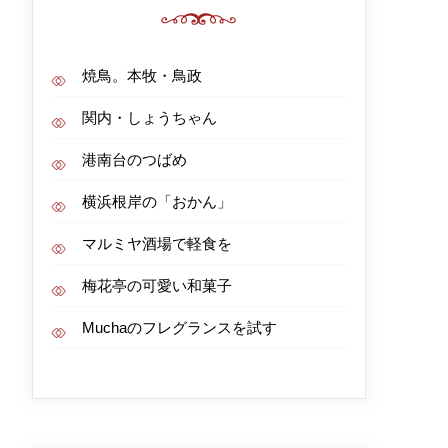
焼鳥。本牧・鳥政
関内・しょうちゃん
港南台のつばめ
横浜根岸の「おかん」
マルミヤ酒場で軽食を
梅花亭の可愛い和菓子
Muchaのフレグランスを試す