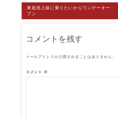
投
東急池上線に乗りたいからワンデーオー
稿
プン
ナ
ビ
ゲ
ー
シ
ョ
コメントを残す
ン
メールアドレスが公開されることはありません。
コメント
※