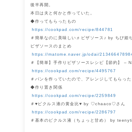
後半再開。
本日は夫と何かと作っていた。
◆作ってもらったもの
https://cookpad.com/recipe/844781
＃簡単なのに美味しい♬ピザソース♪ by ちび姫
ピザソースのまとめ
https://matome.naver.jp/odai/2134664789
＃【簡単】手作りピザソースレシピ【節約】 – N
https://cookpad.com/recipe/4495767
＃パンを作っていたので、アレンジしてもらった
◆作り置き関係
https://cookpad.com/recipe/2259849
＃♥ピクルス液の黄金比♥ by ♡chaaco♡さん
https://cookpad.com/recipe/2286797
＃基本のピクルス液（ちょっと甘め） by teenyt