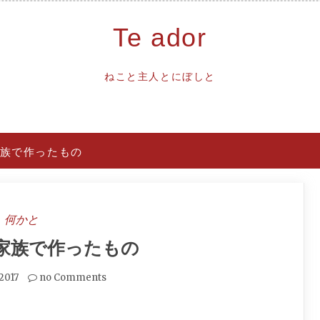
Te ador
ねこと主人とにぼしと
族で作ったもの
何かと
家族で作ったもの
2017
no Comments