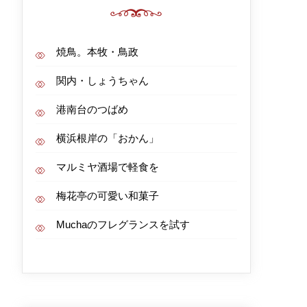
焼鳥。本牧・鳥政
関内・しょうちゃん
港南台のつばめ
横浜根岸の「おかん」
マルミヤ酒場で軽食を
梅花亭の可愛い和菓子
Muchaのフレグランスを試す